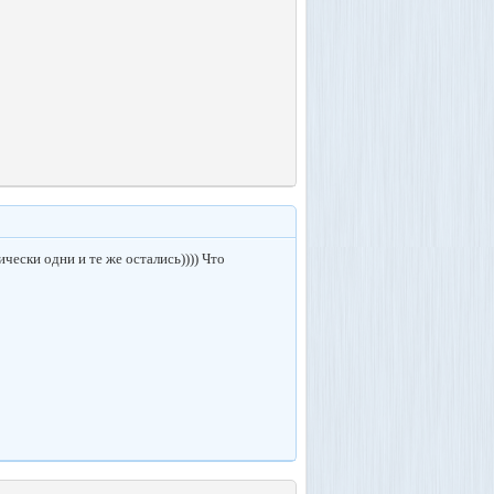
чески одни и те же остались)))) Что