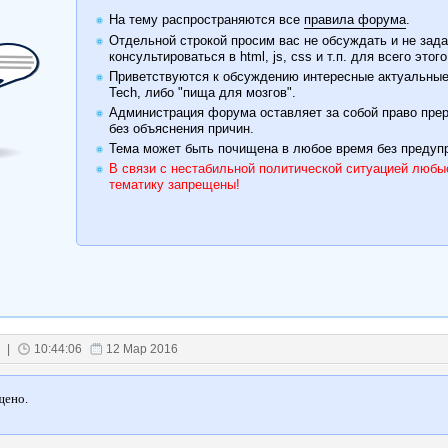
На тему распространяются все
правила форума
.
Отдельной строкой просим вас не обсуждать и не зада
консультироваться в html, js, css и т.п. для всего эт
Приветствуются к обсуждению интересные актуальные т
Tech, либо "пища для мозгов".
Администрация форума оставляет за собой право пре
без объяснения причин.
Тема может быть почищена в любое время без предуп
В связи с нестабильной политической ситуацией любы
тематику запрещены!
|
10:44:06
12 Мар 2016
ено.