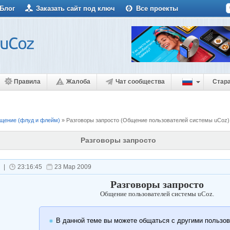
Блог
Заказать сайт под ключ
Все проекты
Правила
Жалоба
Чат сообщества
Стар
щение (флуд и флейм)
»
Разговоры запросто
(Общение пользователей системы uCoz)
Разговоры запросто
|
23:16:45
23 Мар 2009
Разговоры запросто
Общение пользователей системы uCoz.
В данной теме вы можете общаться с другими пользо