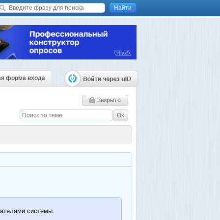
ая форма входа
Закрыто
вателями системы.