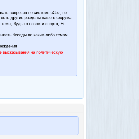
вать вопросов по системе uCoz, не
ого есть другие разделы нашего форума!
емы, будь то новости спорта, Hi-
рывать беседы по каким-либо темам
реждения
е высказывания на политическую