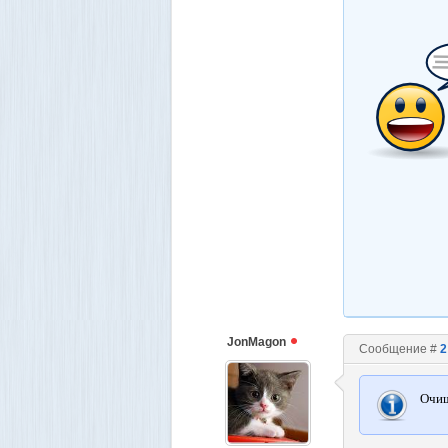
JonMagon
Сообщение #
2
Очищ